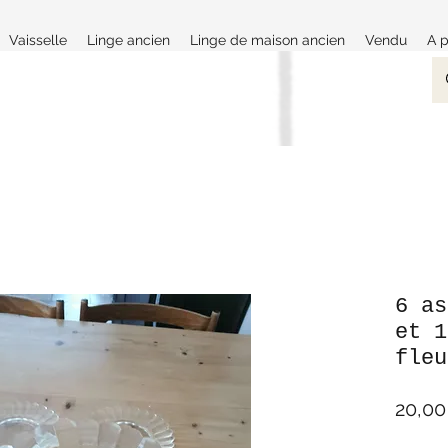
Vaisselle
Linge ancien
Linge de maison ancien
Vendu
A 
6 as
et 1
fleu
20,00