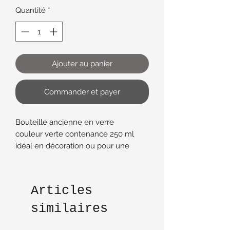
Quantité
*
Ajouter au panier
Commander et payer
Bouteille ancienne en verre
couleur verte contenance 250 ml
idéal en décoration ou pour une
ambiance retro dans une cuisine
hauteur 20,5 cm diamètre 2,6 cm
profondeur 6
Articles
similaires