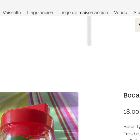
Vaisselle
Linge ancien
Linge de maison ancien
Vendu
A 
Boca
18,00
Bocal t
Très bo