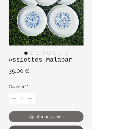
Assiettes Malabar
Prix
35,00 €
Quantité
*
Ajouter au panier