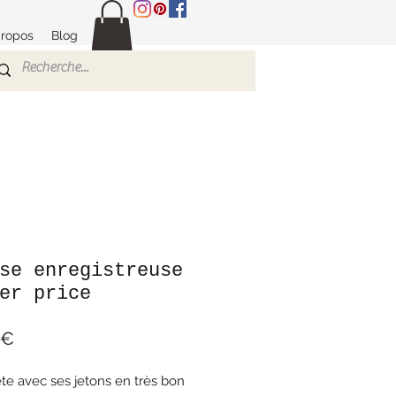
propos
Blog
se enregistreuse
er price
Prix
 €
e avec ses jetons en très bon