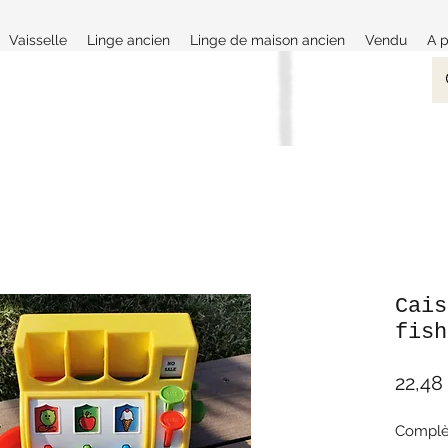
Vaisselle
Linge ancien
Linge de maison ancien
Vendu
A 
Cais
fish
22,48
Complèt