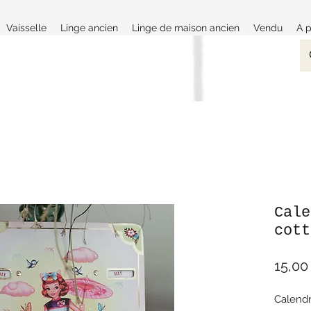
Vaisselle
Linge ancien
Linge de maison ancien
Vendu
A 
Cale
cott
15,00
Calendr