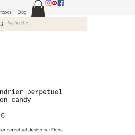
propos
Blog
ndrier perpetuel
on candy
Prix
 €
ier perpetuel design par Fiona