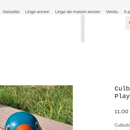
Vaisselle
Linge ancien
Linge de maison ancien
Vendu
A 
Culb
Play
11,00
Culbuto