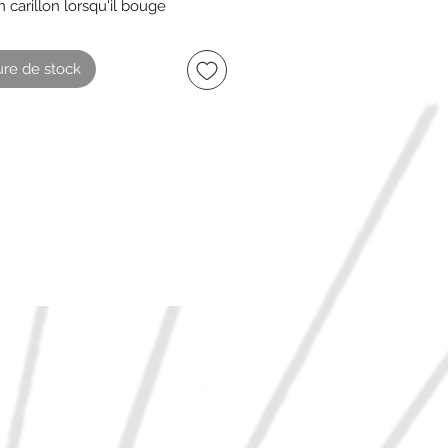
 carillon lorsqu'il bouge
re de stock