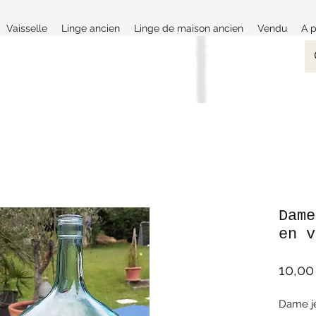
Vaisselle
Linge ancien
Linge de maison ancien
Vendu
A 
Dame
en v
10,00
Dame j