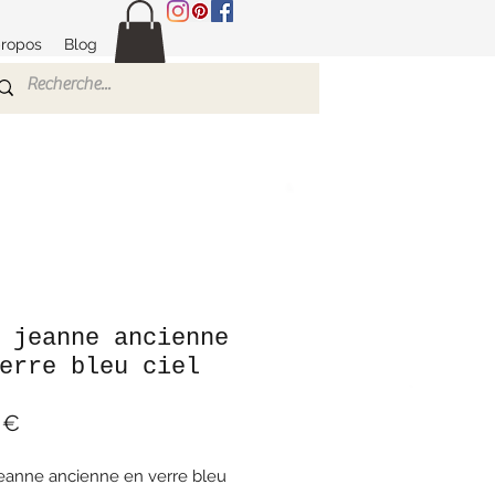
propos
Blog
 jeanne ancienne
erre bleu ciel
Prix
 €
eanne ancienne en verre bleu