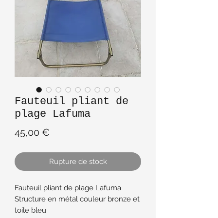
Fauteuil pliant de
plage Lafuma
Prix
45,00 €
Rupture de stock
Fauteuil pliant de plage Lafuma
Structure en métal couleur bronze et
toile bleu