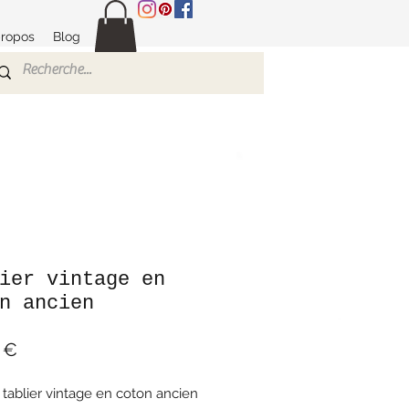
propos
Blog
ier vintage en
n ancien
Prix
 €
i tablier vintage en coton ancien