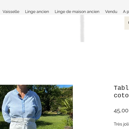
Vaisselle
Linge ancien
Linge de maison ancien
Vendu
A 
Tabl
coto
45,00
Très jol