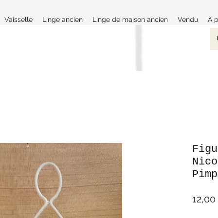
Vaisselle
Linge ancien
Linge de maison ancien
Vendu
A 
Figu
Nico
Pimp
12,00