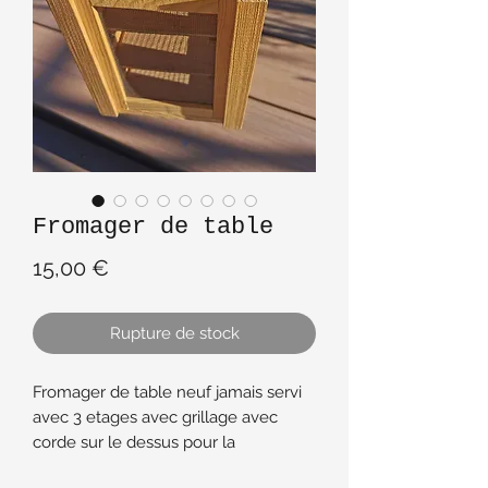
Fromager de table
Prix
15,00 €
Rupture de stock
Fromager de table neuf jamais servi
avec 3 etages avec grillage avec
corde sur le dessus pour la
suspendre ou à poser