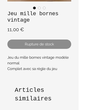
Jeu mille bornes
vintage
Prix
11,00 €
Rupture de stock
Jeu du mille bornes vintage modèle
normal
Complet avec sa règle du jeu
Bon etat
Articles
similaires