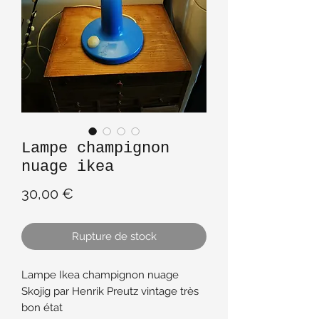
Lampe champignon
nuage ikea
Prix
30,00 €
Rupture de stock
Lampe Ikea champignon nuage
Skojig par Henrik Preutz vintage très
bon état