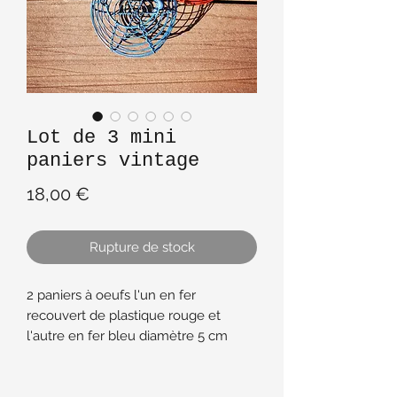
Lot de 3 mini
paniers vintage
Prix
18,00 €
Rupture de stock
2 paniers à oeufs l'un en fer
recouvert de plastique rouge et
l'autre en fer bleu diamètre 5 cm
hauteur 14 cm avc la anse
Et 1 panier ovale en fer bleu vintage