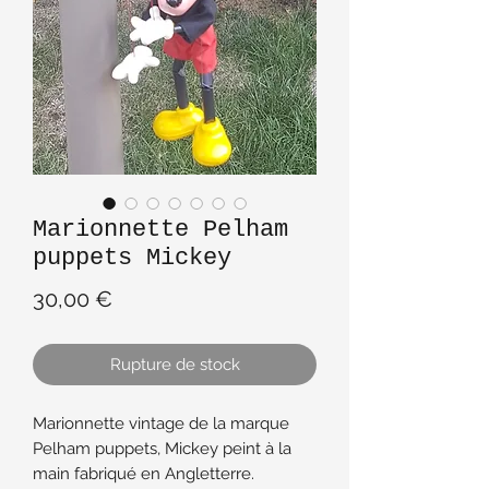
Marionnette Pelham
puppets Mickey
Prix
30,00 €
Rupture de stock
Marionnette vintage de la marque
Pelham puppets, Mickey peint à la
main fabriqué en Angletterre.