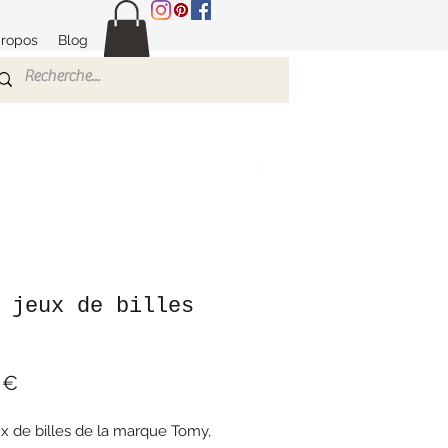
propos
Blog
 jeux de billes
Prix
 €
ux de billes de la marque Tomy,