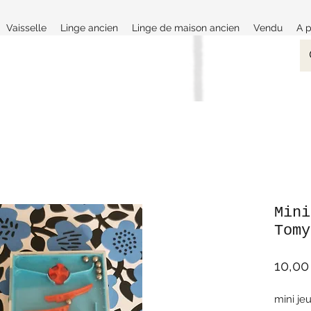
Vaisselle
Linge ancien
Linge de maison ancien
Vendu
A 
Mini
Tomy
10,00
mini je