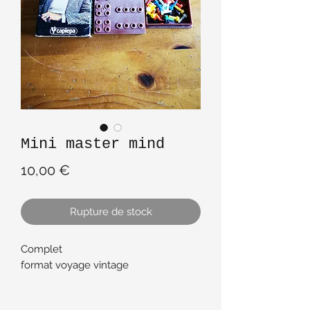
Mini master mind
Prix
10,00 €
Rupture de stock
Complet
format voyage vintage