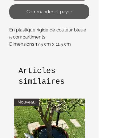
Commander et payer
En plastique rigide de couleur bleue
5 compartiments
Dimensions 17.5 cm x 11.5 cm
Excellent état
Articles
similaires
Nouveau
Nouveau