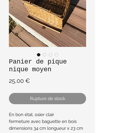
Panier de pique
nique moyen
Prix
25,00 €
Rupture de stock
En bon état, osier clair
fermeture avec baguette en bois
dimensions 34 cm longueur x 23 cm