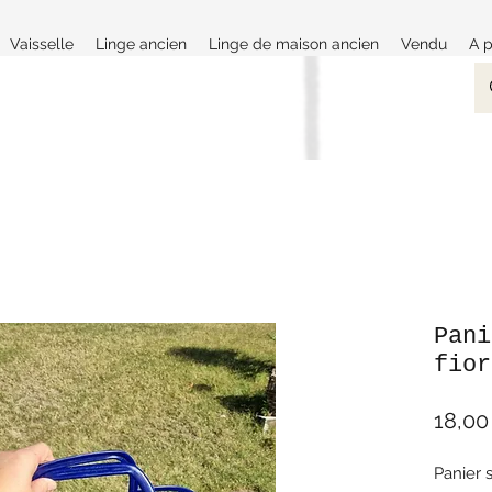
Vaisselle
Linge ancien
Linge de maison ancien
Vendu
A 
Pani
fior
18,00
Panier 