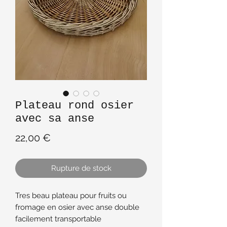
Plateau rond osier
avec sa anse
Prix
22,00 €
Rupture de stock
Tres beau plateau pour fruits ou
fromage en osier avec anse double
facilement transportable