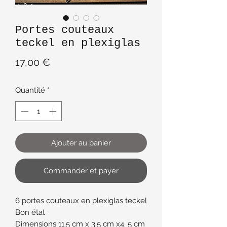
Portes couteaux
teckel en plexiglas
Prix
17,00 €
Quantité
*
Ajouter au panier
Commander et payer
6 portes couteaux en plexiglas teckel
Bon état
Dimensions 11.5 cm x 3.5 cm x4. 5 cm