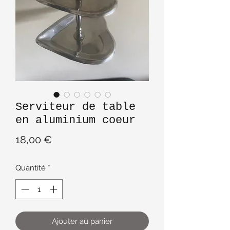
Serviteur de table
en aluminium coeur
Prix
18,00 €
Quantité
*
Ajouter au panier