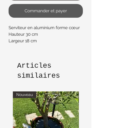
Commander et payer
Serviteur en aluminium forme cœur
Hauteur 30 cm
Largeur 18 cm
Articles
similaires
Nouveau
Nouveau