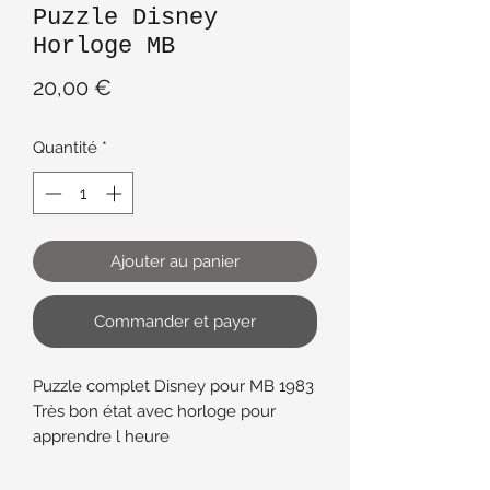
Puzzle Disney
Horloge MB
Prix
20,00 €
Quantité
*
Ajouter au panier
Commander et payer
Puzzle complet Disney pour MB 1983
Très bon état avec horloge pour
apprendre l heure
Boîte un peu abîmée
29 cm x 29 cm