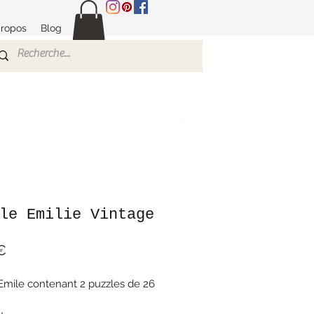
propos
Blog
le Emilie Vintage
Prix
€
Emile contenant 2 puzzles de 26