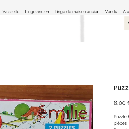
Vaisselle
Linge ancien
Linge de maison ancien
Vendu
A 
Puzz
8,00 
Puzzle 
pièces