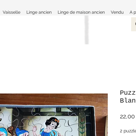
Vaisselle
Linge ancien
Linge de maison ancien
Vendu
A 
Puzz
Blan
22,00
2 puzzl