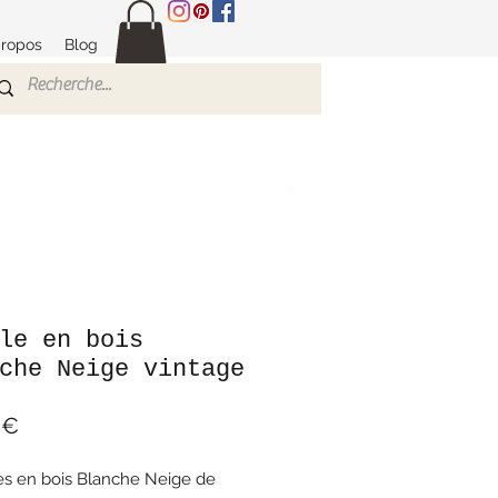
propos
Blog
le en bois
che Neige vintage
Prix
 €
es en bois Blanche Neige de