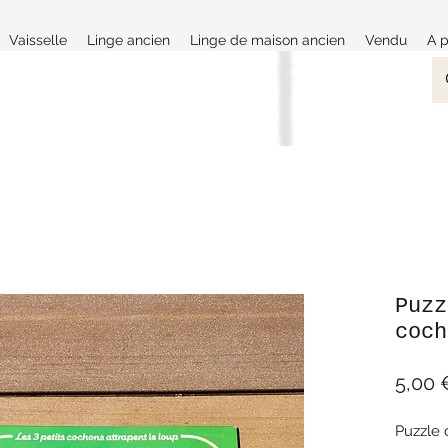
Vaisselle
Linge ancien
Linge de maison ancien
Vendu
A 
Puzz
coch
5,00 
Puzzle