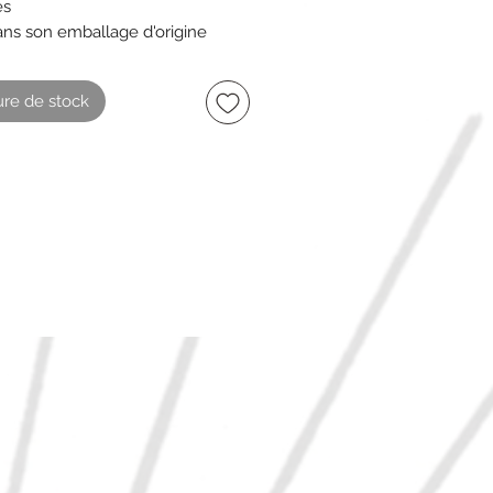
es
ns son emballage d'origine
re de stock