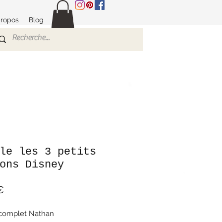
propos
Blog
le les 3 petits
ons Disney
Prix
€
 complet Nathan