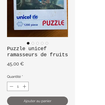
Puzzle unicef
ramasseurs de fruits
Prix
45,00 €
Quantité
*
Ajouter au panier