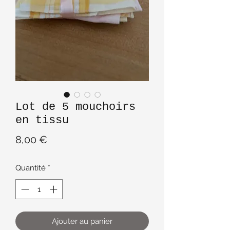
Lot de 5 mouchoirs
en tissu
Prix
8,00 €
Quantité
*
Ajouter au panier