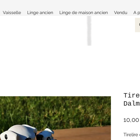
Vaisselle
Linge ancien
Linge de maison ancien
Vendu
A 
Tire
Dalm
10,00
Tirelire