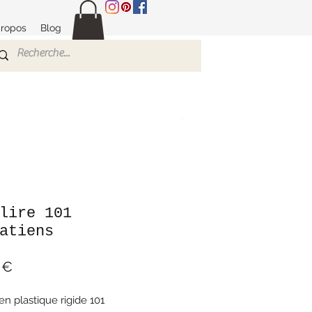
propos
Blog
lire 101
atiens
Prix
 €
 en plastique rigide 101