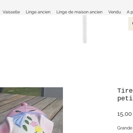
Vaisselle
Linge ancien
Linge de maison ancien
Vendu
A 
Tire
peti
15,00
Grande 