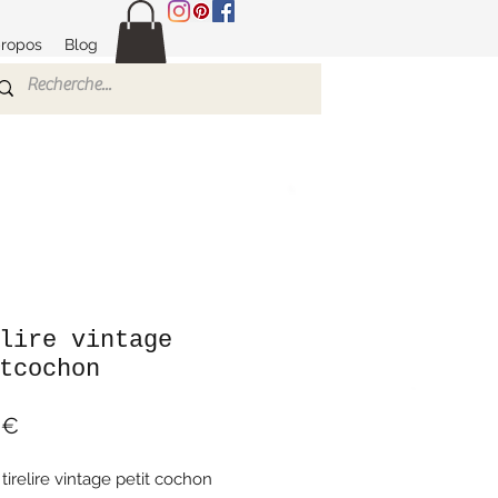
propos
Blog
lire vintage
tcochon
Prix
 €
tirelire vintage petit cochon