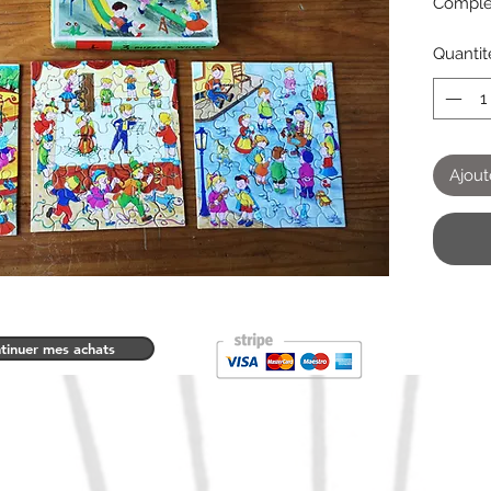
Comple
Chaque
Quantit
Ajout
tinuer mes achats