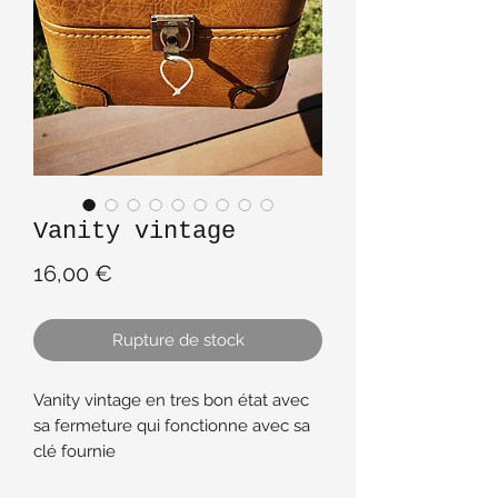
Vanity vintage
Prix
16,00 €
Rupture de stock
Vanity vintage en tres bon état avec
sa fermeture qui fonctionne avec sa
clé fournie
Juste un eclat sur le miroir voir photo