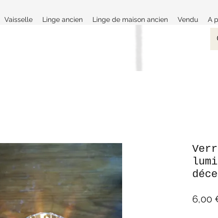
Vaisselle
Linge ancien
Linge de maison ancien
Vendu
A 
Verr
lumi
déce
6,00 