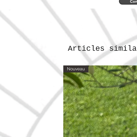
Con
Articles simila
Nouveau