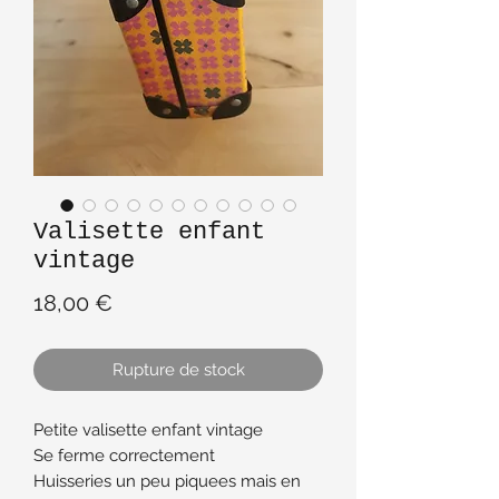
Valisette enfant
vintage
Prix
18,00 €
Rupture de stock
Petite valisette enfant vintage
Se ferme correctement
Huisseries un peu piquees mais en