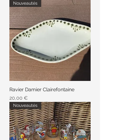
Nouveautés
Ravier Damier Clairefontaine
Prix
20,00 €
Nouveautés