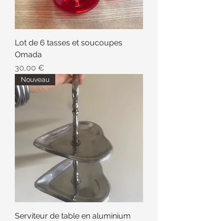
Lot de 6 tasses et soucoupes
Omada
Prix
30,00 €
Nouveau
Serviteur de table en aluminium