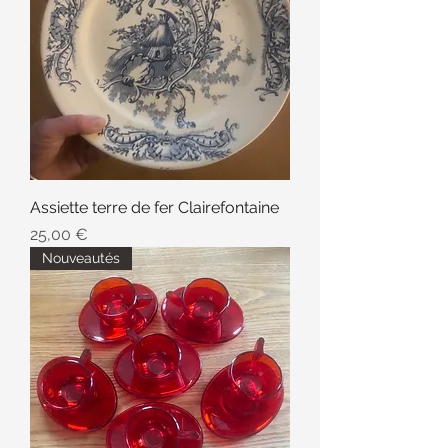
Assiette terre de fer Clairefontaine
Prix
25,00 €
Nouveautés