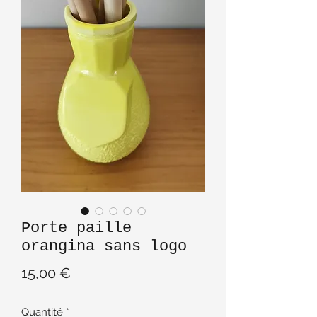
Porte paille
orangina sans logo
Prix
15,00 €
Quantité
*