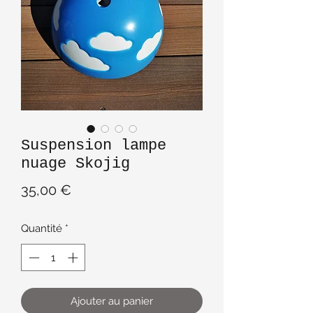
Suspension lampe
nuage Skojig
Prix
35,00 €
Quantité
*
Ajouter au panier