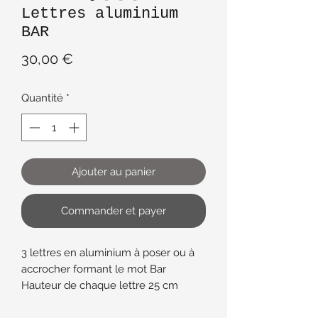
Lettres aluminium
BAR
Prix
30,00 €
Quantité
*
Ajouter au panier
Commander et payer
3 lettres en aluminium à poser ou à
accrocher formant le mot Bar
Hauteur de chaque lettre 25 cm
largeur 3 cm